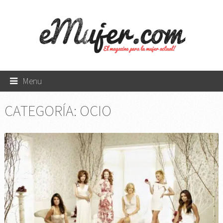
Menu
CATEGORÍA:
OCIO