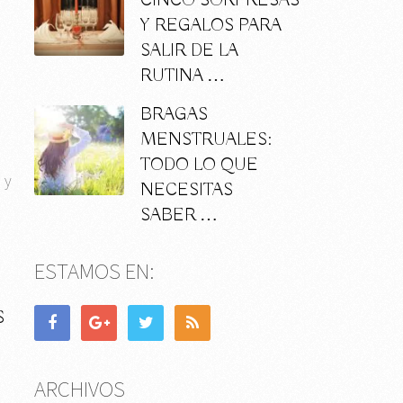
CINCO SORPRESAS
Y REGALOS PARA
SALIR DE LA
RUTINA …
BRAGAS
MENSTRUALES:
TODO LO QUE
 y
NECESITAS
SABER …
ESTAMOS EN:
S
ARCHIVOS