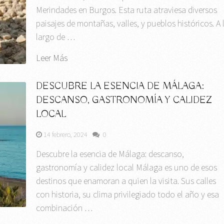
Merindades en Burgos. Esta ruta atraviesa diversos
paisajes de montañas, valles, y pueblos históricos. A 
largo de …
Leer Más
DESCUBRE LA ESENCIA DE MÁLAGA:
DESCANSO, GASTRONOMÍA Y CALIDEZ
LOCAL
14 febrero, 2024
0
Descubre la esencia de Málaga: descanso,
gastronomía y calidez local Málaga es uno de esos
destinos que enamoran a quien la visita. Sus calles
con historia, su clima privilegiado todo el año y esa
combinación …