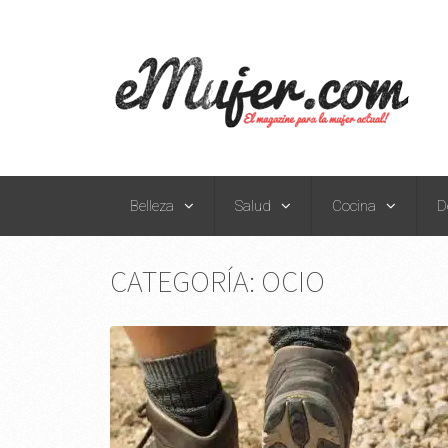
Belleza
Salud
Cocina
D
CATEGORÍA:
OCIO