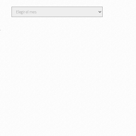
Archivos
…