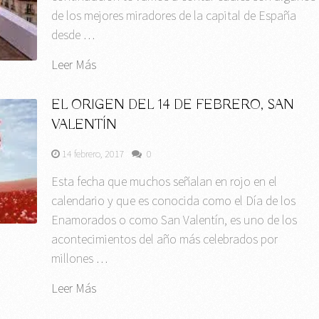
de los mejores miradores de la capital de España
desde …
Leer Más
EL ORIGEN DEL 14 DE FEBRERO, SAN
VALENTÍN
14 febrero, 2017
0
Esta fecha que muchos señalan en rojo en el
calendario y que es conocida como el Día de los
Enamorados o como San Valentín, es uno de los
acontecimientos del año más celebrados por
millones …
Leer Más