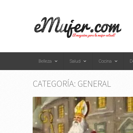
Belleza
Salud
Cocina
D
CATEGORÍA:
GENERAL