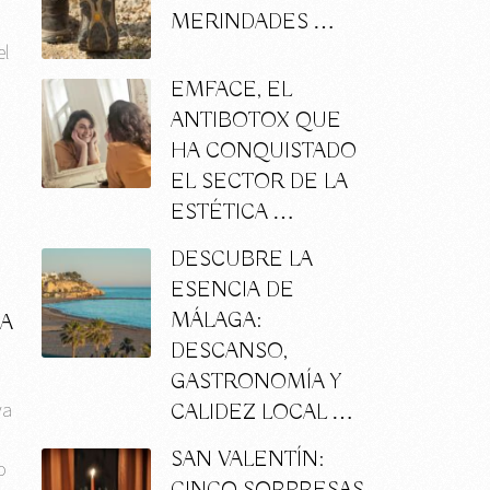
MERINDADES …
el
EMFACE, EL
ANTIBOTOX QUE
HA CONQUISTADO
EL SECTOR DE LA
ESTÉTICA …
DESCUBRE LA
ESENCIA DE
MÁLAGA:
ÑA
DESCANSO,
GASTRONOMÍA Y
va
CALIDEZ LOCAL …
SAN VALENTÍN:
o