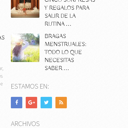
CINCO SORPRESAS
Y REGALOS PARA
SALIR DE LA
RUTINA …
BRAGAS
AS
MENSTRUALES:
TODO LO QUE
NECESITAS
r,
SABER …
és
de
ESTAMOS EN:
ARCHIVOS