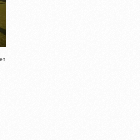
cen
r