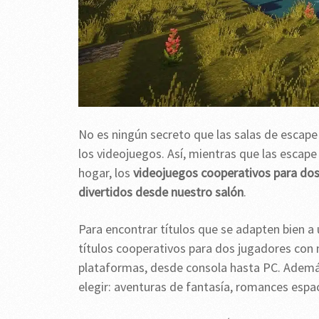
No es ningún secreto que las salas de escape 
los videojuegos. Así, mientras que las escap
hogar, los
videojuegos cooperativos para do
divertidos desde nuestro salón
.
Para encontrar títulos que se adapten bien a
títulos cooperativos para dos jugadores con m
plataformas, desde consola hasta PC. Además
elegir: aventuras de fantasía, romances espac