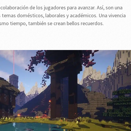
 colaboración de los jugadores para avanzar. Así, son una
s temas domésticos, laborales y académicos. Una vivencia
ismo tiempo, también se crean bellos recuerdos.