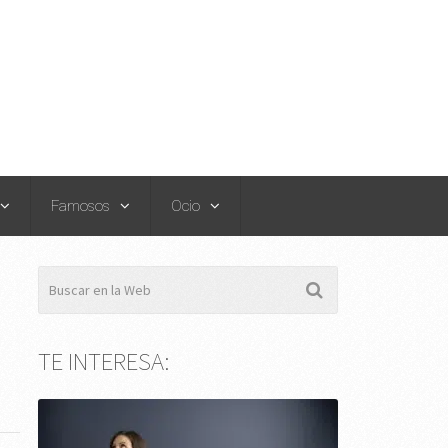
Famosos
Ocio
TE INTERESA: