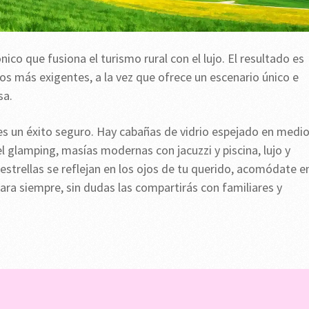
co que fusiona el turismo rural con el lujo. El resultado es
 los más exigentes, a la vez que ofrece un escenario único e
sa.
es un éxito seguro. Hay cabañas de vidrio espejado en medi
el glamping, masías modernas con jacuzzi y piscina, lujo y
strellas se reflejan en los ojos de tu querido, acomódate e
ra siempre, sin dudas las compartirás con familiares y