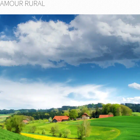
LAMOUR RURAL