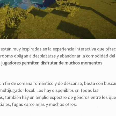
están muy inspiradas en la experiencia interactiva que ofre
e rooms obligan a desplazarse y abandonar la comodidad del
s jugadores permiten disfrutar de muchos momentos
 un fin de semana romántico y de descanso, basta con busca
ultijugador local. Los hay disponibles en todas las
, también hay un amplio espectro de géneros entre los que
iales, fugas carcelarias y muchos otros.