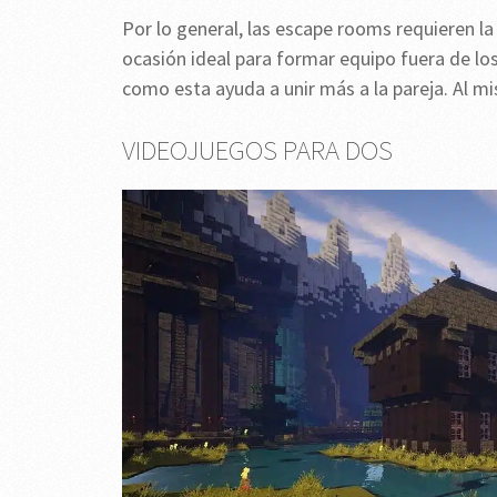
Por lo general, las escape rooms requieren la
ocasión ideal para formar equipo fuera de lo
como esta ayuda a unir más a la pareja. Al m
VIDEOJUEGOS PARA DOS