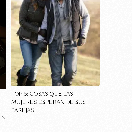
TOP 5: COSAS QUE LAS
MUJERES ESPERAN DE SUS
PAREJAS …
os,