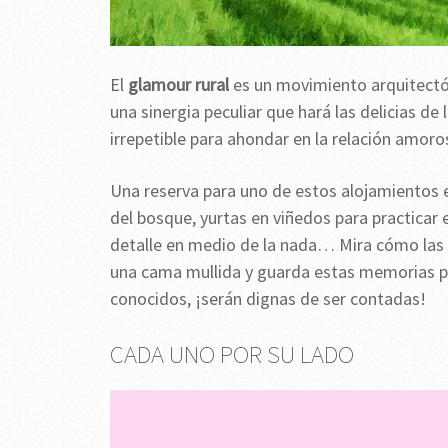
El
glamour rural
es un movimiento arquitectóni
una sinergia peculiar que hará las delicias de
irrepetible para ahondar en la relación amoro
Una reserva para uno de estos alojamientos 
del bosque, yurtas en viñedos para practicar 
detalle en medio de la nada… Mira cómo las e
una cama mullida y guarda estas memorias pa
conocidos, ¡serán dignas de ser contadas!
CADA UNO POR SU LADO