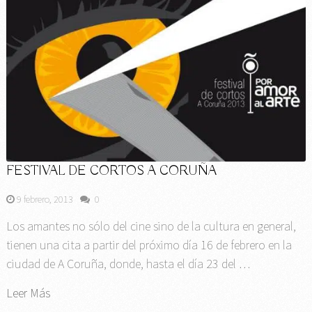
FESTIVAL DE CORTOS A CORUÑA
9 febrero, 2013
0
Los amantes no sólo del cine sino de la cultura en general,
tienen una cita a partir del próximo día 16 de febrero en la
ciudad de A Coruña, donde, hasta el día 23 del …
Leer Más