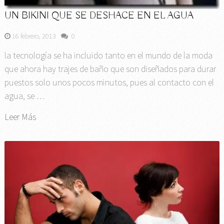
UN BIKINI QUE SE DESHACE EN EL AGUA
16 febrero, 2013
0
la tecnología se ha incluido tanto en el mundo de la moda
que ahora hay trajes de baño que son diseñados para durar
puestos solo unos pocos minutos, pues al contacto con el
agua, se …
Leer Más