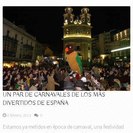
UN PAR DE CARNAVALES DE LOS MÁS
DIVERTIDOS DE ESPAÑA
8 febrero, 2013
0
Estamos ya metidos en época de carnaval, una festividad