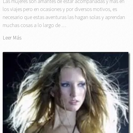
Las mujeres son amantes de estar acompañadas y mas en
los viajes pero en ocasiones y por diversos motivos, es
necesario que estas aventuras las hagan solas y aprendan
muchas cosas a lo largo de …
Leer Más