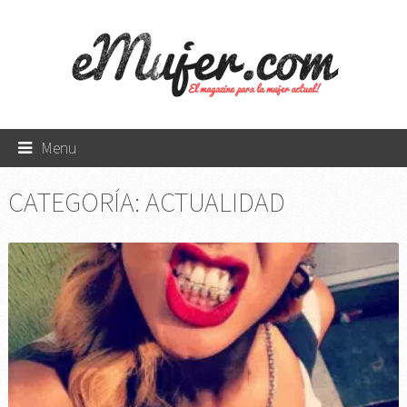
Menu
CATEGORÍA:
ACTUALIDAD