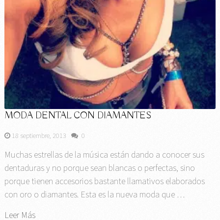
MODA DENTAL CON DIAMANTES
18 septiembre, 2013
0
Muchas estrellas de la música están dando a conocer sus
dentaduras y no porque sean blancas o perfectas, sino
porque tienen accesorios bastante llamativos elaborados
con oro o diamantes. Esta es la nueva moda que …
Leer Más