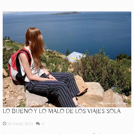
LO BUENO Y LO MALO DE LOS VIAJES SOLA
28 marzo, 2013
0