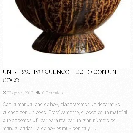
UN ATRACTIVO CUENCO HECHO CON UN
COCO
22 agosto, 2012
0 Comentarios
Con la manualidad de hoy, elaboraremos un decorativo
cuenco con un coco. Efectivamente, el coco es un material
que podemos utilizar para realizar un gran número de
manualidades. La de hoy es muy bonita y …