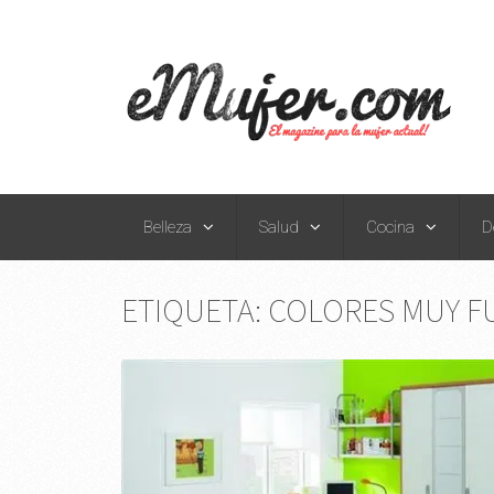
Belleza
Salud
Cocina
D
ETIQUETA:
COLORES MUY F