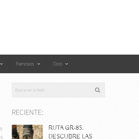
Famosos
Ocio
RECIENTE:
RUTA GR-85.
a
DESCUBRE LAS
os