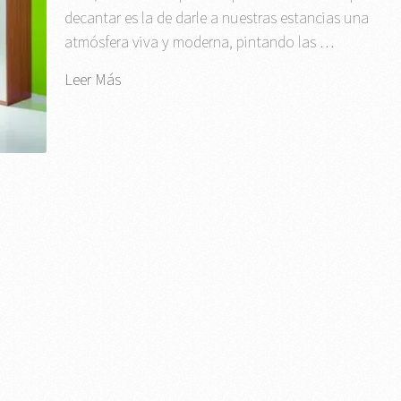
decantar es la de darle a nuestras estancias una
atmósfera viva y moderna, pintando las …
Leer Más