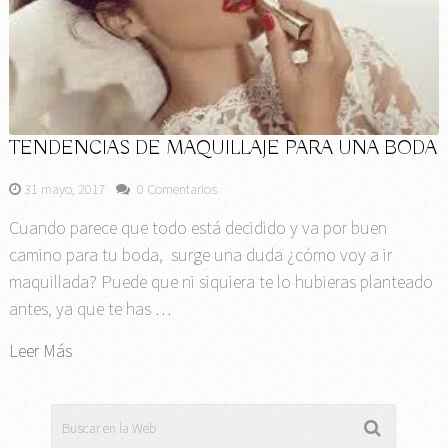
TENDENCIAS DE MAQUILLAJE PARA UNA BODA
31 mayo, 2017
0 Comentarios
Cuando parece que todo está decidido y va por buen
camino para tu boda, surge una duda ¿cómo voy a ir
maquillada? Puede que ni siquiera te lo hubieras planteado
antes, ya que te has …
Leer Más