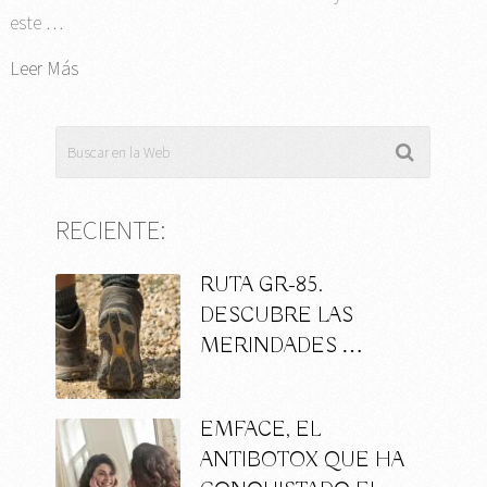
este …
Leer Más
RECIENTE:
RUTA GR-85.
DESCUBRE LAS
MERINDADES …
EMFACE, EL
ANTIBOTOX QUE HA