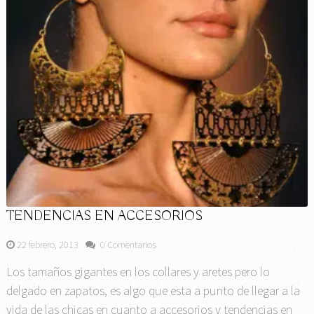
TENDENCIAS EN ACCESORIOS
22 febrero, 2013
0 Comentarios
Los tamaños gigantes en los collares y aretes pero lo
delgado en zapatos, es algo que esta a punto de llegar a la
vida de las chicas en cuanto a accesorios y tendencias en