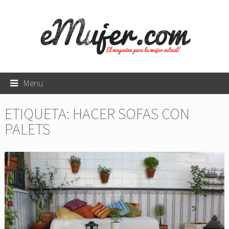
Menu
ETIQUETA:
HACER SOFAS CON
PALETS