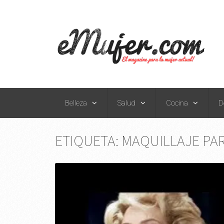
Belleza
Salud
Cocina
D
ETIQUETA:
MAQUILLAJE PA