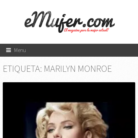
Menu
ETIQUETA:
MARILYN MONROE