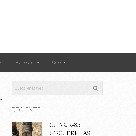
Famosos
Ocio
O
RECIENTE:
RUTA GR-85.
s
DESCUBRE LAS