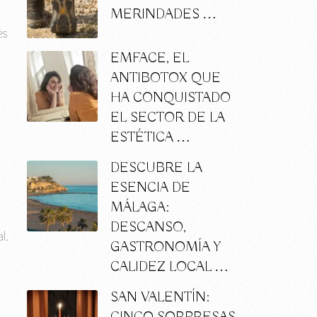
MERINDADES …
es
EMFACE, EL
ANTIBOTOX QUE
HA CONQUISTADO
EL SECTOR DE LA
ESTÉTICA …
DESCUBRE LA
ESENCIA DE
MÁLAGA:
DESCANSO,
l.
GASTRONOMÍA Y
CALIDEZ LOCAL …
SAN VALENTÍN: