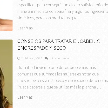
específicos para conseguir un efecto satisfactorio de
manera inmediata con parafina y algunos ingredient
sintéticos, pero son productos que …
Leer Más
CONSEJOS PARA TRATAR EL CABELLO
ENCRESPADO Y SECO
23 febrero, 2017
0 Comentarios
Durante el invierno uno de los problemas más
comunes que sufrimos las mujeres es notar que
nuestro pelo está más seco y encrespado de lo norma
Puede deberse a que se utiliza más la plancha …
Leer Más