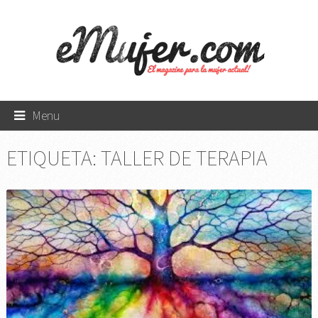
Menu
ETIQUETA:
TALLER DE TERAPIA