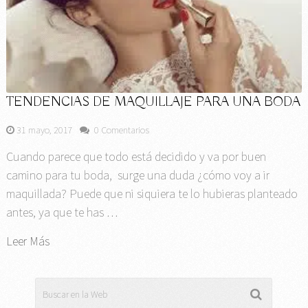
TENDENCIAS DE MAQUILLAJE PARA UNA BODA
31 mayo, 2017
0 Comentarios
Cuando parece que todo está decidido y va por buen
camino para tu boda, surge una duda ¿cómo voy a ir
maquillada? Puede que ni siquiera te lo hubieras planteado
antes, ya que te has …
Leer Más