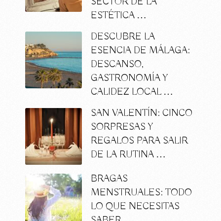
SECTOR DE LA
ESTÉTICA …
DESCUBRE LA
ESENCIA DE MÁLAGA:
DESCANSO,
GASTRONOMÍA Y
CALIDEZ LOCAL …
SAN VALENTÍN: CINCO
SORPRESAS Y
REGALOS PARA SALIR
DE LA RUTINA …
BRAGAS
MENSTRUALES: TODO
LO QUE NECESITAS
SABER …