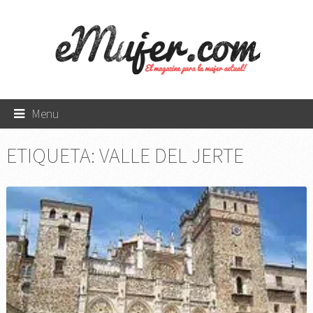
Menu
ETIQUETA:
VALLE DEL JERTE