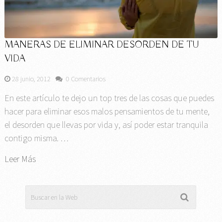
MANERAS DE ELIMINAR DESORDEN DE TU
VIDA
28 junio, 2012
0 Comentarios
En este artículo te dejo un top tres de las cosas que puedes
hacer para eliminar esos malos pensamientos de tu mente,
el desorden que llevas por vida y, así poder estar tranquila
contigo misma. …
Leer Más