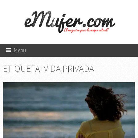
Menu
ETIQUETA:
VIDA PRIVADA