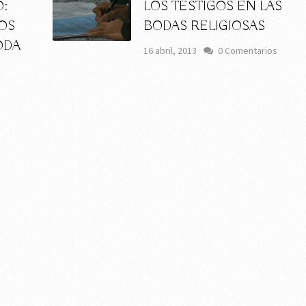
:
LOS TESTIGOS EN LAS
LOS
BODAS RELIGIOSAS
ODA
16 abril, 2013
0 Comentarios