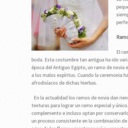
peque
siemp
perfe
Ramo
El ra
boda. Esta costumbre tan antigua ha ido varia
época del Antiguo Egipto, un ramo de novia 
a los malos espíritus. Cuando la ceremonia h
afrodisíacos de dichas hierbas.
En la actualidad los ramos de novia dan rien
texturas para lograr un ramo especial y único
complemento e incluso optan por conservarlos
un proceso consistente en la combinación de 