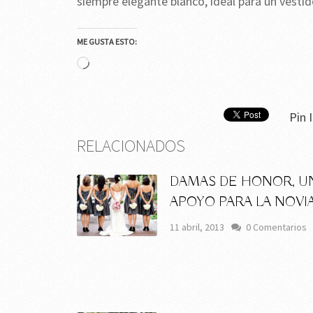
siempre elegante blanco, ideal para un vestido
ME GUSTA ESTO:
Cargando...
Pin I
RELACIONADOS
DAMAS DE HONOR, U
APOYO PARA LA NOVI
11 abril, 2013
0 Comentarios