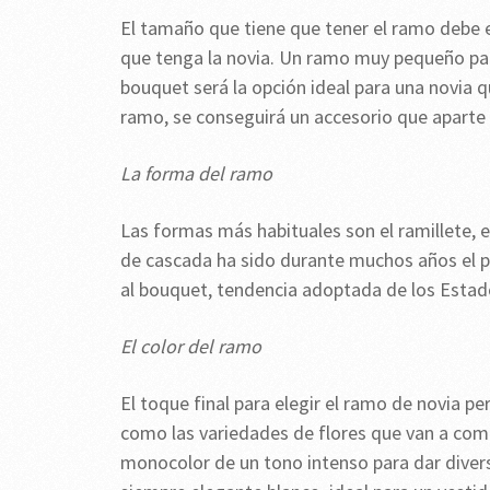
El tamaño que tiene que tener el ramo debe e
que tenga la novia. Un ramo muy pequeño para
bouquet será la opción ideal para una novia q
ramo, se conseguirá un accesorio que aparte de
La forma del ramo
Las formas más habituales son el ramillete, 
de cascada ha sido durante muchos años el p
al bouquet, tendencia adoptada de los Estad
El color del ramo
El toque final para elegir el ramo de novia pe
como las variedades de flores que van a co
monocolor de un tono intenso para dar diversi