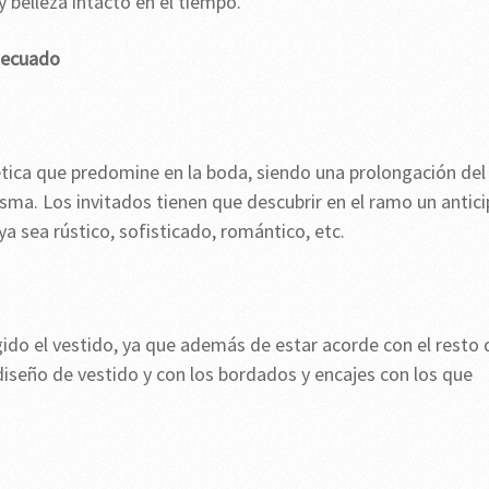
y belleza intacto en el tiempo.
decuado
tética que predomine en la boda, siendo una prolongación del
misma. Los invitados tienen que descubrir en el ramo un antic
ya sea rústico, sofisticado, romántico, etc.
gido el vestido, ya que además de estar acorde con el resto 
 diseño de vestido y con los bordados y encajes con los que