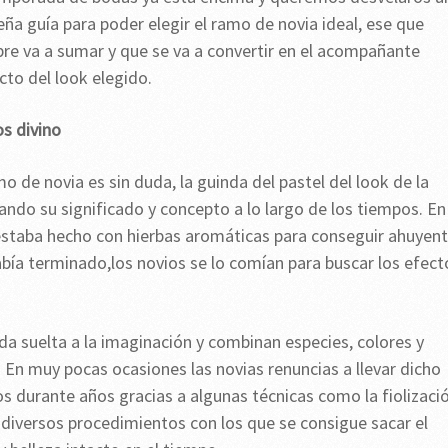
ña guía para poder elegir el ramo de novia ideal, ese que
re va a sumar y que se va a convertir en el acompañante
cto del look elegido.
s divino
mo de novia es sin duda, la guinda del pastel del look de la
ndo su significado y concepto a lo largo de los tiempos. En
estaba hecho con hierbas aromáticas para conseguir ahuyent
abía terminado,los novios se lo comían para buscar los efect
da suelta a la imaginación y combinan especies, colores y
. En muy pocas ocasiones las novias renuncias a llevar dicho
 durante años gracias a algunas técnicas como la fiolizació
diversos procedimientos con los que se consigue sacar el