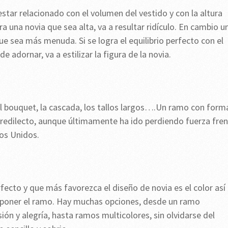
star relacionado con el volumen del vestido y con la altura
 una novia que sea alta, va a resultar ridículo. En cambio u
ue sea más menuda. Si se logra el equilibrio perfecto con el
 adornar, va a estilizar la figura de la novia.
el bouquet, la cascada, los tallos largos….Un ramo con form
redilecto, aunque últimamente ha ido perdiendo fuerza fre
os Unidos.
rfecto y que más favorezca el diseño de novia es el color así
mponer el ramo. Hay muchas opciones, desde un ramo
ón y alegría, hasta ramos multicolores, sin olvidarse del