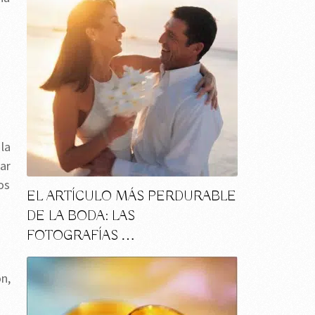
 la
ar
os
EL ARTÍCULO MÁS PERDURABLE
DE LA BODA: LAS
FOTOGRAFÍAS …
n,