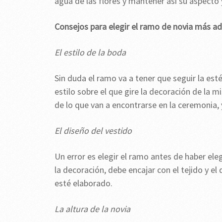
agua de las flores y mantener así su aspecto 
Consejos para elegir el ramo de novia más a
El estilo de la boda
Sin duda el ramo va a tener que seguir la es
estilo sobre el que gire la decoración de la 
de lo que van a encontrarse en la ceremonia, 
El diseño del vestido
Un error es elegir el ramo antes de haber ele
la decoración, debe encajar con el tejido y el
esté elaborado.
La altura de la novia