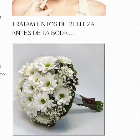
n
TRATAMIENTOS DE BELLEZA
ANTES DE LA BODA …
a
nte