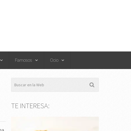
Famosos
Ocio
TE INTERESA:
na