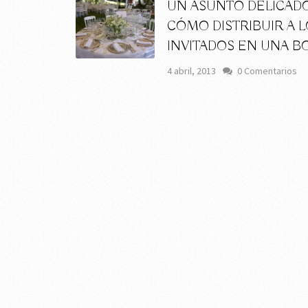
UN ASUNTO DELICADO
CÓMO DISTRIBUIR A 
INVITADOS EN UNA B
4 abril, 2013
0 Comentarios