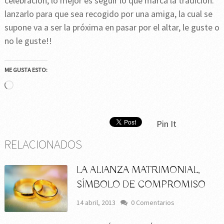
celebración, lo mejor es seguir lo que marca la tradición:
lanzarlo para que sea recogido por una amiga, la cual se
supone va a ser la próxima en pasar por el altar, le guste o
no le guste!!
ME GUSTA ESTO:
Cargando...
Pin It
RELACIONADOS
LA ALIANZA MATRIMONIAL,
SÍMBOLO DE COMPROMISO
14 abril, 2013
0 Comentarios