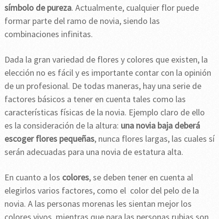
símbolo de pureza
. Actualmente, cualquier flor puede
formar parte del ramo de novia, siendo las
combinaciones infinitas.
Dada la gran variedad de flores y colores que existen, la
elección no es fácil y es importante contar con la opinión
de un profesional. De todas maneras, hay una serie de
factores básicos a tener en cuenta tales como las
características físicas de la novia. Ejemplo claro de ello
es la consideración de la altura:
una novia baja deberá
escoger flores pequeñas
, nunca flores largas, las cuales sí
serán adecuadas para una novia de estatura alta.
En cuanto a los
colores
, se deben tener en cuenta al
elegirlos varios factores, como el color del pelo de la
novia. A las personas morenas les sientan mejor los
colores vivos, mientras que para las personas rubias son