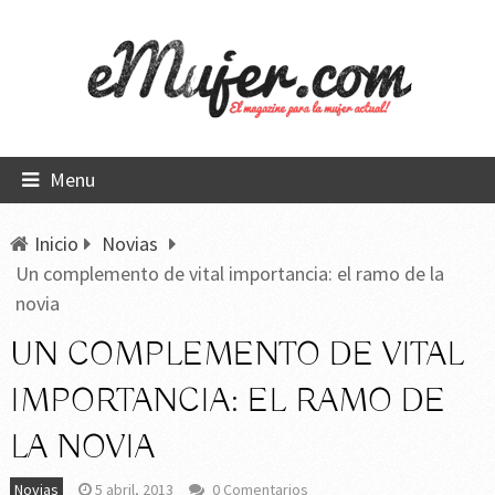
Menu
Inicio
Novias
Un complemento de vital importancia: el ramo de la
novia
UN COMPLEMENTO DE VITAL
IMPORTANCIA: EL RAMO DE
LA NOVIA
Novias
5 abril, 2013
0 Comentarios