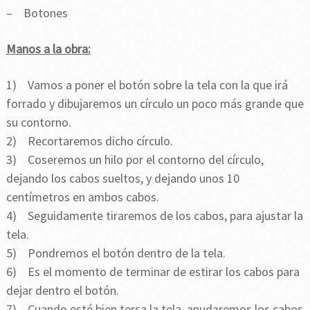
– Botones
Manos a la obra:
1) Vamos a poner el botón sobre la tela con la que irá
forrado y dibujaremos un círculo un poco más grande que
su contorno.
2) Recortaremos dicho círculo.
3) Coseremos un hilo por el contorno del círculo,
dejando los cabos sueltos, y dejando unos 10
centímetros en ambos cabos.
4) Seguidamente tiraremos de los cabos, para ajustar la
tela.
5) Pondremos el botón dentro de la tela.
6) Es el momento de terminar de estirar los cabos para
dejar dentro el botón.
7) Cuando esté bien tersa la tela, anudaremos los cabos