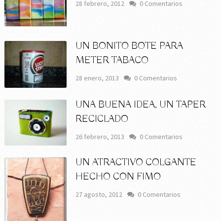
28 febrero, 2012
0 Comentarios
UN BONITO BOTE PARA
METER TABACO
28 enero, 2013
0 Comentarios
UNA BUENA IDEA, UN TAPER
RECICLADO
26 febrero, 2013
0 Comentarios
UN ATRACTIVO COLGANTE
HECHO CON FIMO
27 agosto, 2012
0 Comentarios