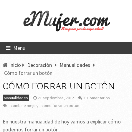
Menu
Inicio
Decoración
Manualidades
Cómo forrar un botón
CÓMO FORRAR UN BOTÓN
Manualidades
21 septiembre, 2012
0 Comentarios
combine mejor
,
como forrar un boton
En nuestra manualidad de hoy vamos a explicar cómo
podemos forrar un botón.