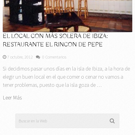
EL LOCAL CON MÁS SOLERA DE IBIZA:
RESTAURANTE EL RINCON DE PEPE
7 octubre, 2012
0 Comentarios
Si decidimos pasar unos días en la isla de Ibiza, a la hora de
elegir un buen local en el que comer o cenar no vamos a
tener problemas, puesto que la isla goza de …
Leer Más