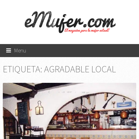
Menu
ETIQUETA:
AGRADABLE LOCAL