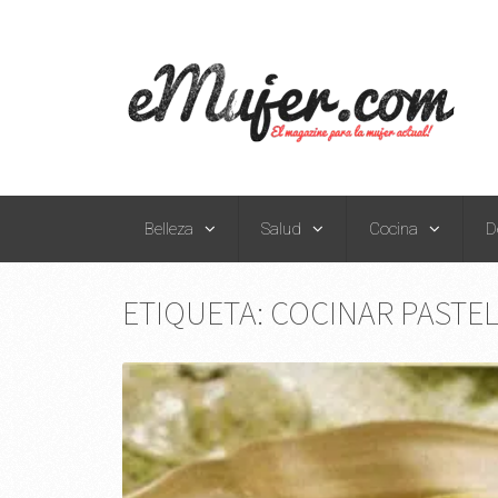
Belleza
Salud
Cocina
D
ETIQUETA:
COCINAR PASTEL