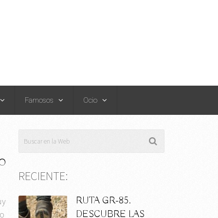
Famosos
Ocio
TO
RECIENTE:
RUTA GR-85.
uy
DESCUBRE LAS
co