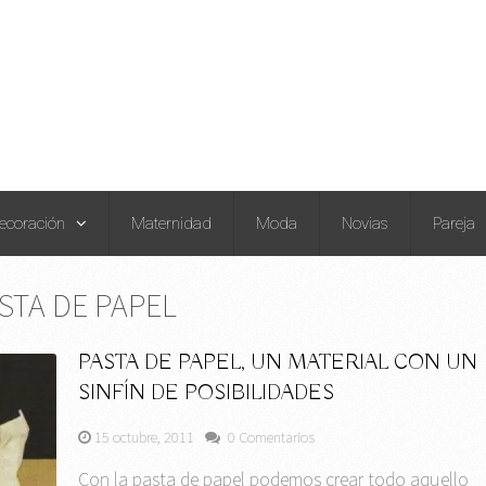
ecoración
Maternidad
Moda
Novias
Pareja
STA DE PAPEL
PASTA DE PAPEL, UN MATERIAL CON UN
SINFÍN DE POSIBILIDADES
15 octubre, 2011
0 Comentarios
Con la pasta de papel podemos crear todo aquello