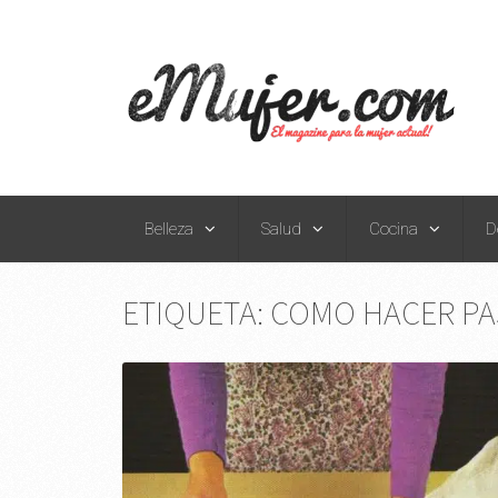
Belleza
Salud
Cocina
D
ETIQUETA:
COMO HACER PA