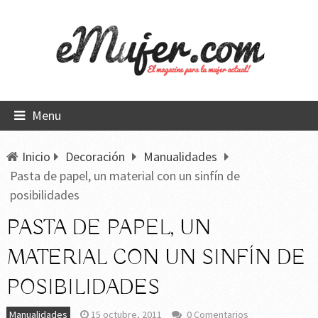
Menu
Inicio
Decoración
Manualidades
Pasta de papel, un material con un sinfín de
posibilidades
PASTA DE PAPEL, UN
MATERIAL CON UN SINFÍN DE
POSIBILIDADES
Manualidades
15 octubre, 2011
0 Comentarios