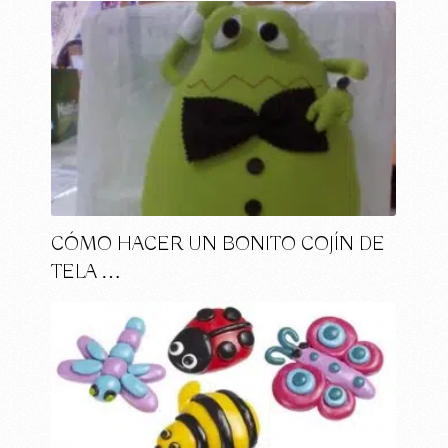
CÓMO HACER UN BONITO COJÍN DE
TELA …