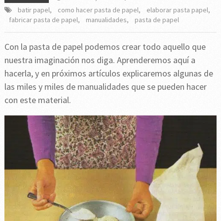
batir papel
,
como hacer pasta de papel
,
elaborar pasta papel
,
fabricar pasta de papel
,
manualidades
,
pasta de papel
Con la pasta de papel podemos crear todo aquello que
nuestra imaginación nos diga. Aprenderemos aquí a
hacerla, y en próximos artículos explicaremos algunas de
las miles y miles de manualidades que se pueden hacer
con este material.