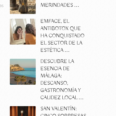
MERINDADES …
as
EMFACE, EL
ANTIBOTOX QUE
HA CONQUISTADO
EL SECTOR DE LA
ESTÉTICA …
DESCUBRE LA
ESENCIA DE
MÁLAGA:
DESCANSO,
GASTRONOMÍA Y
CALIDEZ LOCAL …
SAN VALENTÍN: