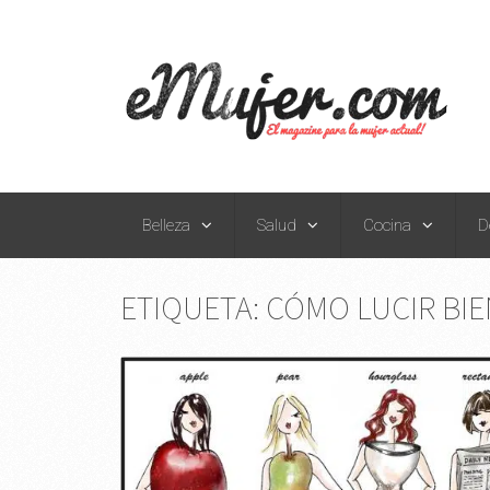
Belleza
Salud
Cocina
D
ETIQUETA:
CÓMO LUCIR BIE