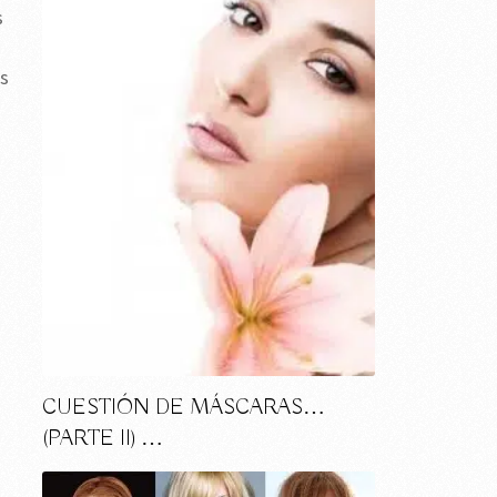
s
os
CUESTIÓN DE MÁSCARAS…
(PARTE II) …