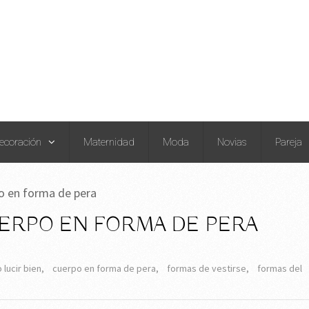
ecoración
Maternidad
Moda
Novias
Pareja
o en forma de pera
ERPO EN FORMA DE PERA
lucir bien
,
cuerpo en forma de pera
,
formas de vestirse
,
formas del