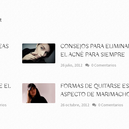
t
EAS
CONSEJOS PARA ELIMINA
EL ACNÉ PARA SIEMPRE
26 julio, 2012
0 Comentarios
E EL
FORMAS DE QUITARSE E
ASPECTO DE MARIMACH
rios
26 octubre, 2012
0 Comentarios