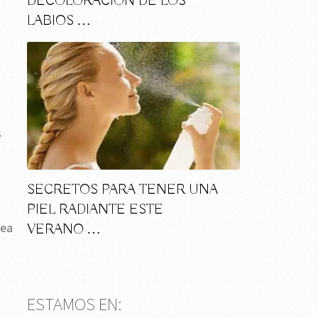
DECOLORACIÓN DE LOS
LABIOS …
s
s
SECRETOS PARA TENER UNA
PIEL RADIANTE ESTE
nea
VERANO …
ESTAMOS EN: