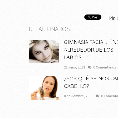
Pin I
RELACIONADOS
GIMNASIA FACIAL: LÍN
ALREDEDOR DE LOS
LABIOS
21 junio, 2012
0 Comentarios
¿POR QUÉ SE NOS CA
CABELLO?
8 noviembre, 2011
0 Comenta