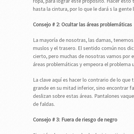
ropa, para lograr este propósito. Hacer esto 
hasta la cintura, por lo que le dará s la gente
Consejo # 2: Ocultar las áreas problemáticas
La mayoría de nosotras, las damas, tenemos 
muslos y el trasero. El sentido común nos di
cierto, pero muchas de nosotras vamos por e
áreas problemáticas y empeora el problema u
La clave aquí es hacer lo contrario de lo que 
grande en su mitad inferior, sino encontrar 
deslizan sobre estas áreas. Pantalones vaquer
de faldas.
Consejo # 3: Fuera de riesgo de negro