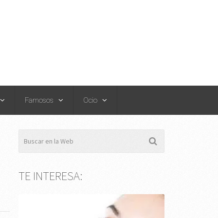
Famosos
Ocio
TE INTERESA: