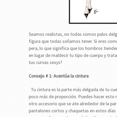
Seamos realistas, no todas somos palos delg
figura que todas soñamos tener. Si eres com
pera, lo que significa que los hombros tiend
en lugar de maldecir tu tipo de cuerpo y trat
tus curvas sexys?
Consejo # 1: Acentúa la cintura
Tu cintura es la parte más delgada de tu cue
poco más de proporción. Puedes hacer esto me
otro accesorio que se ate alrededor de la pa
pantalones cortos y chaquetas en estos días 