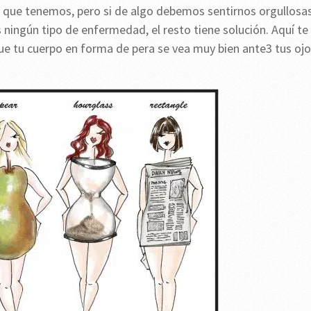
 que tenemos, pero si de algo debemos sentirnos orgullosa
ingún tipo de enfermedad, el resto tiene solución. Aquí te
ue tu cuerpo en forma de pera se vea muy bien ante3 tus oj