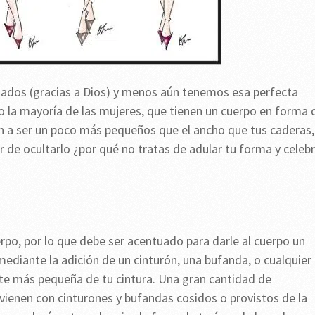
ados (gracias a Dios) y menos aún tenemos esa perfecta
o la mayoría de las mujeres, que tienen un cuerpo en forma 
en a ser un poco más pequeños que el ancho que tus caderas,
ar de ocultarlo ¿por qué no tratas de adular tu forma y celeb
rpo, por lo que debe ser acentuado para darle al cuerpo un
diante la adición de un cinturón, una bufanda, o cualquier
rte más pequeña de tu cintura. Una gran cantidad de
vienen con cinturones y bufandas cosidos o provistos de la