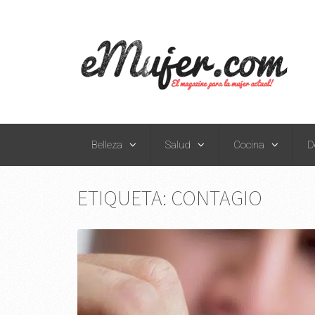
Belleza
Salud
Cocina
D
ETIQUETA:
CONTAGIO