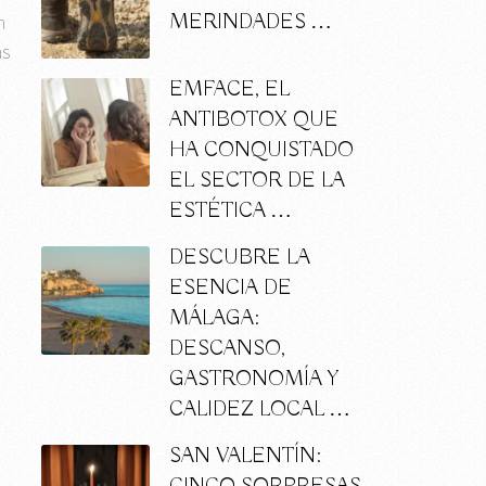
MERINDADES …
n
as
EMFACE, EL
ANTIBOTOX QUE
HA CONQUISTADO
EL SECTOR DE LA
ESTÉTICA …
DESCUBRE LA
ESENCIA DE
MÁLAGA:
DESCANSO,
GASTRONOMÍA Y
CALIDEZ LOCAL …
SAN VALENTÍN: