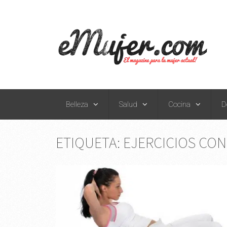
Belleza
Salud
Cocina
D
ETIQUETA:
EJERCICIOS CON