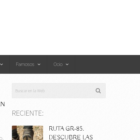
Famosos
Ocio
AN
RECIENTE:
RUTA GR-85.
DESCUBRE LAS
o,