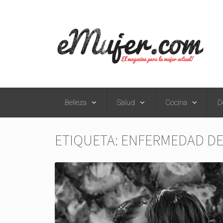
Belleza
Salud
Cocina
D
ETIQUETA:
ENFERMEDAD DE