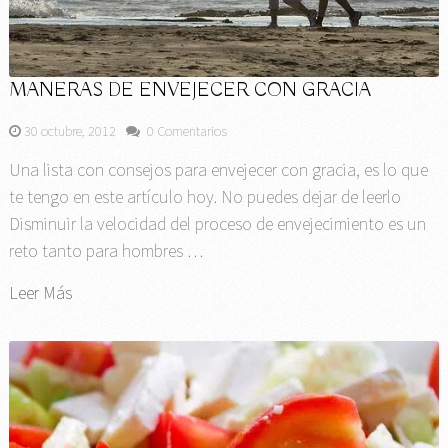
MANERAS DE ENVEJECER CON GRACIA
30 octubre, 2012
0 Comentarios
Una lista con consejos para envejecer con gracia, es lo que
te tengo en este artículo hoy. No puedes dejar de leerlo
Disminuir la velocidad del proceso de envejecimiento es un
reto tanto para hombres …
Leer Más