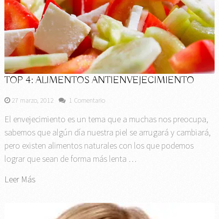
TOP 4: ALIMENTOS ANTIENVEJECIMIENTO
27 marzo, 2012
1 Comentario
El envejecimiento es un tema que a muchas nos preocupa,
sabemos que algún día nuestra piel se arrugará y cambiará,
pero existen alimentos naturales con los que podemos
lograr que sean de forma más lenta …
Leer Más