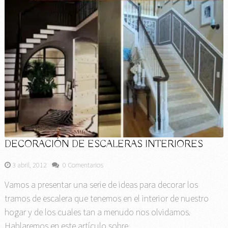
DECORACIÓN DE ESCALERAS INTERIORES
3 abril, 2012
0 Comentarios
Vamos a presentar una serie de ideas para decorar los
tramos de escalera que tenemos en el interior de nuestro
hogar y de los cuales tan a menudo nos olvidamos.
Hablaremos en este artículo sobre …