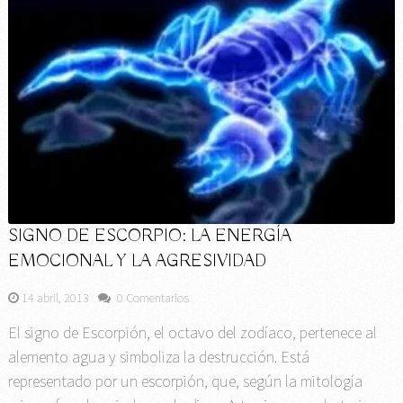
SIGNO DE ESCORPIO: LA ENERGÍA
EMOCIONAL Y LA AGRESIVIDAD
14 abril, 2013
0 Comentarios
El signo de Escorpión, el octavo del zodíaco, pertenece al
alemento agua y simboliza la destrucción. Está
representado por un escorpión, que, según la mitología