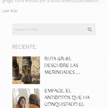
griega, fue el enviado por la diosa Artemisa para destruir …
Leer Más
RECIENTE:
RUTA GR-85.
DESCUBRE LAS
MERINDADES …
EMFACE, EL
ANTIBOTOX QUE HA
CONQUISTADO EL