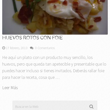
HUEVOS ROTOS CON FOIE
17 febrero, 2013
0 Comentarios
He aquí un plato con un producto muy sencillo, los
huevos, pero que queda tan apetecible y presentable que lo
puedes hacer incluso si tienes invitados. Deberás rallar foie
para hacer la receta, cosa que …
Leer Más