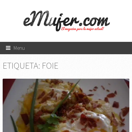
Menu
ETIQUETA:
FOIE