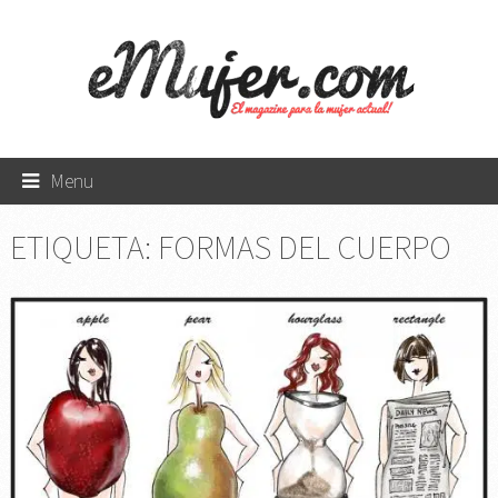
Menu
ETIQUETA:
FORMAS DEL CUERPO