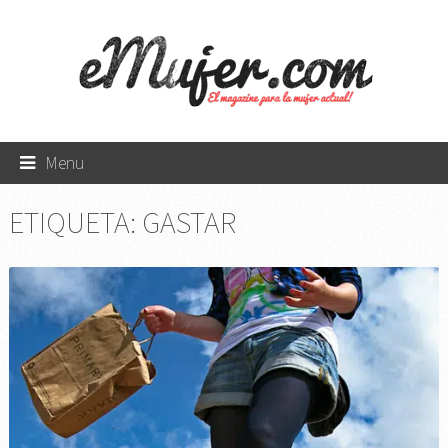
Menu
ETIQUETA:
GASTAR