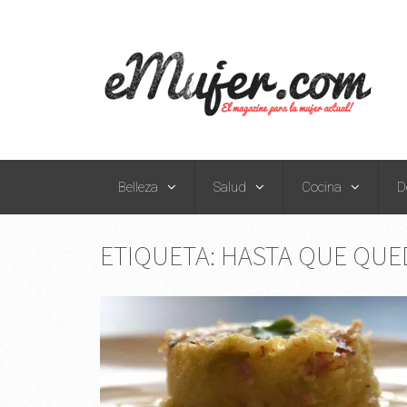
Belleza
Salud
Cocina
D
ETIQUETA:
HASTA QUE QUE