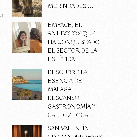
MERINDADES …
,
ar
EMFACE, EL
ANTIBOTOX QUE
HA CONQUISTADO
EL SECTOR DE LA
ESTÉTICA …
DESCUBRE LA
ESENCIA DE
MÁLAGA:
DESCANSO,
GASTRONOMÍA Y
CALIDEZ LOCAL …
SAN VALENTÍN: