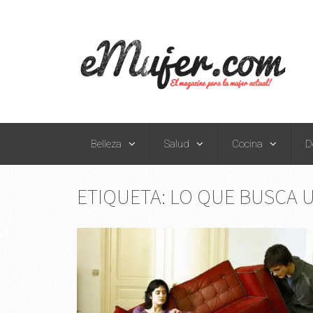
Belleza
Salud
Cocina
D
ETIQUETA:
LO QUE BUSCA 