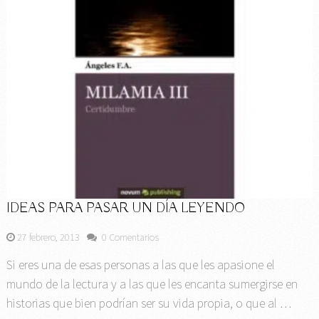
IDEAS PARA PASAR UN DÍA LEYENDO
27 febrero, 2013
0 Comentarios
Si eres una de esas personas a las que les apasione el
mundo de la lectura y a las que les encanta sumergirse en
historias que bien podrían ser su vida propia, o que al …