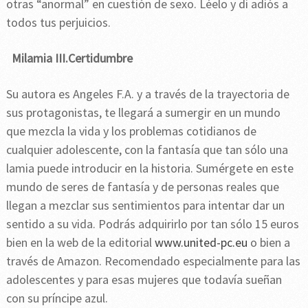
otras “anormal” en cuestión de sexo. Léelo y di adiós a
todos tus perjuicios.
Milamia III.Certidumbre
Su autora es Angeles F.A. y a través de la trayectoria de
sus protagonistas, te llegará a sumergir en un mundo
que mezcla la vida y los problemas cotidianos de
cualquier adolescente, con la fantasía que tan sólo una
lamia puede introducir en la historia. Sumérgete en este
mundo de seres de fantasía y de personas reales que
llegan a mezclar sus sentimientos para intentar dar un
sentido a su vida. Podrás adquirirlo por tan sólo 15 euros
bien en la web de la editorial
www.united-pc.eu
o bien a
través de Amazon. Recomendado especialmente para las
adolescentes y para esas mujeres que todavía sueñan
con su príncipe azul.