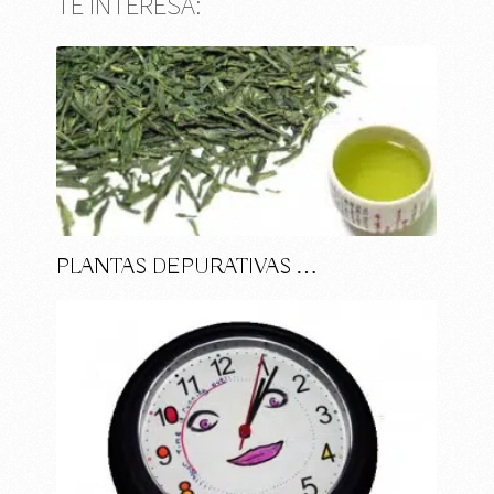
TE INTERESA:
PLANTAS DEPURATIVAS …