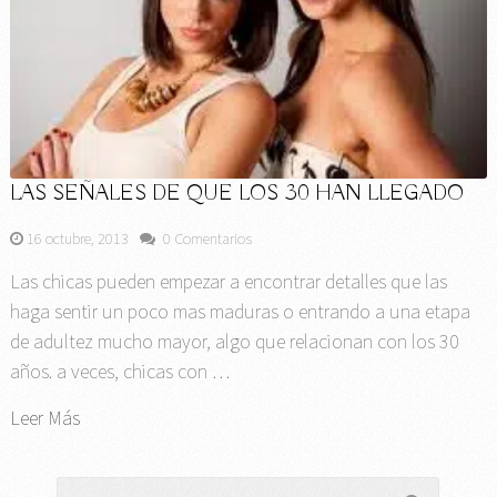
LAS SEÑALES DE QUE LOS 30 HAN LLEGADO
16 octubre, 2013
0 Comentarios
Las chicas pueden empezar a encontrar detalles que las
haga sentir un poco mas maduras o entrando a una etapa
de adultez mucho mayor, algo que relacionan con los 30
años. a veces, chicas con …
Leer Más