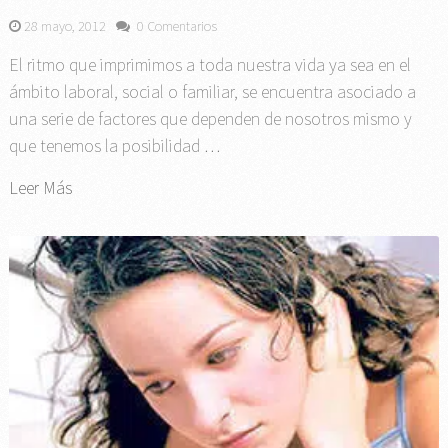
28 mayo, 2012
0 Comentarios
El ritmo que imprimimos a toda nuestra vida ya sea en el
ámbito laboral, social o familiar, se encuentra asociado a
una serie de factores que dependen de nosotros mismo y
que tenemos la posibilidad …
Leer Más