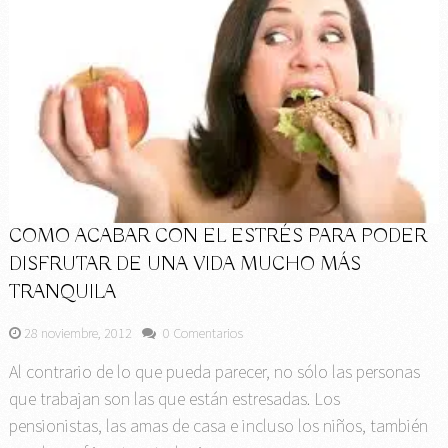
COMO ACABAR CON EL ESTRÉS PARA PODER
DISFRUTAR DE UNA VIDA MUCHO MÁS
TRANQUILA
28 noviembre, 2012
0 Comentarios
Al contrario de lo que pueda parecer, no sólo las personas
que trabajan son las que están estresadas. Los
pensionistas, las amas de casa e incluso los niños, también