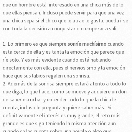
que un hombre está interesado en una chica más de lo
que ellas piensan. Incluso puede servir para que una vez
una chica sepa si el chico que le atrae le gusta, pueda irse
con toda la decisión a conquistarlo o empezar a salir.
1. Lo primero es que siempre
sonríe muchísimo
cuando
esta cerca de ella y es tanta la emoción que parece que
ríe solo. Y es más evidente cuando está hablando
directamente con ella, pues el nerviosismo y la emoción
hace que sus labios regalen una sonrisa.
2. Además de la sonrisa siempre estará atento a todo lo
que diga, lo que hace, como se mueve y adquiere un don
de saber escuchar y entender todo lo que la chica le
cuenta, incluso le pregunta y quiere saber más. Si
definitivamente el interés es muy grande, el reto más
grande es que siga teniendo la misma atención aun
cuando se les cuenta sobre una novela o algo que