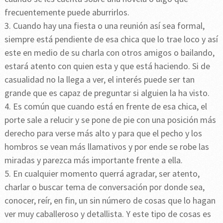
frecuentemente puede aburrirlos.
3. Cuando hay una fiesta o una reunión así sea formal,
siempre está pendiente de esa chica que lo trae loco y así
este en medio de su charla con otros amigos o bailando,
estará atento con quien esta y que está haciendo. Si de
casualidad no la llega a ver, el interés puede ser tan
grande que es capaz de preguntar si alguien la ha visto.
4. Es común que cuando está en frente de esa chica, el
porte sale a relucir y se pone de pie con una posición más
derecho para verse más alto y para que el pecho y los
hombros se vean más llamativos y por ende se robe las
miradas y parezca más importante frente a ella.
5. En cualquier momento querrá agradar, ser atento,
charlar o buscar tema de conversación por donde sea,
conocer, reír, en fin, un sin número de cosas que lo hagan
ver muy caballeroso y detallista. Y este tipo de cosas es