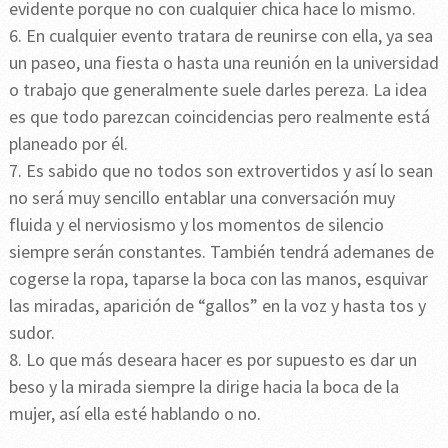
evidente porque no con cualquier chica hace lo mismo.
6. En cualquier evento tratara de reunirse con ella, ya sea
un paseo, una fiesta o hasta una reunión en la universidad
o trabajo que generalmente suele darles pereza. La idea
es que todo parezcan coincidencias pero realmente está
planeado por él.
7. Es sabido que no todos son extrovertidos y así lo sean
no será muy sencillo entablar una conversación muy
fluida y el nerviosismo y los momentos de silencio
siempre serán constantes. También tendrá ademanes de
cogerse la ropa, taparse la boca con las manos, esquivar
las miradas, aparición de “gallos” en la voz y hasta tos y
sudor.
8. Lo que más deseara hacer es por supuesto es dar un
beso y la mirada siempre la dirige hacia la boca de la
mujer, así ella esté hablando o no.