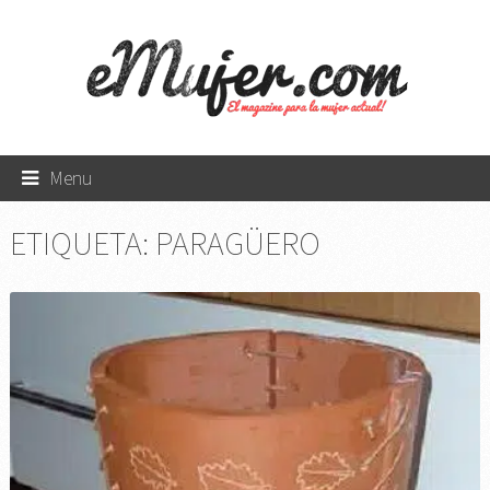
Menu
ETIQUETA:
PARAGÜERO