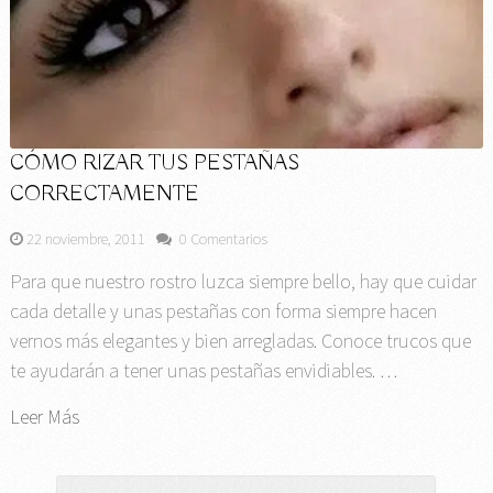
CÓMO RIZAR TUS PESTAÑAS
CORRECTAMENTE
22 noviembre, 2011
0 Comentarios
Para que nuestro rostro luzca siempre bello, hay que cuidar
cada detalle y unas pestañas con forma siempre hacen
vernos más elegantes y bien arregladas. Conoce trucos que
te ayudarán a tener unas pestañas envidiables. …
Leer Más