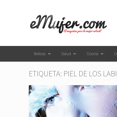
Belleza
Salud
Cocina
D
ETIQUETA:
PIEL DE LOS LAB