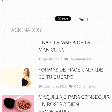
Cargando...
Pin It
RELACIONADOS
UÑAS: LA MAGIA DE LA
MANICURA
31 agosto, 2007
0 Comentarios
FORMAS DE HACER ALARDE
DE TU CUERPO
26 diciembre, 2012
0 Comentarios
MAQUILLAJE PARA CONSEGUIR
UN ROSTRO BIEN
BRONCEADO