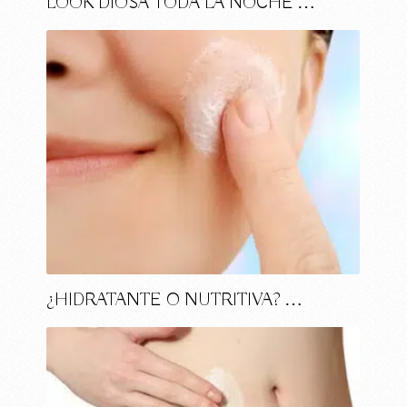
LOOK DIOSA TODA LA NOCHE …
¿HIDRATANTE O NUTRITIVA? …