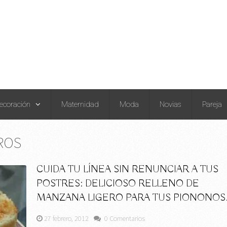
ecoración
Maternidad
Moda
Novias
Pareja
ROS
CUIDA TU LÍNEA SIN RENUNCIAR A TUS
POSTRES: DELICIOSO RELLENO DE
MANZANA LIGERO PARA TUS PIONONOS
27 febrero, 2012
0 Comentarios