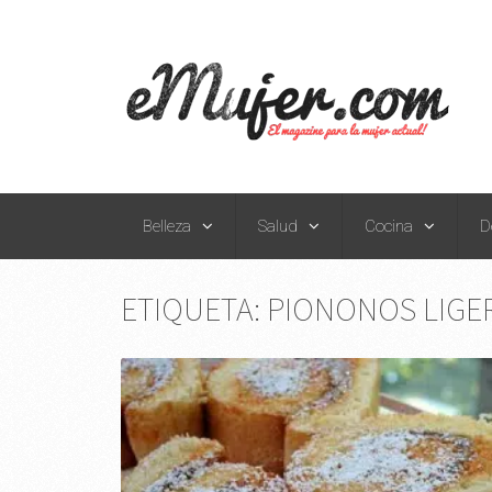
Belleza
Salud
Cocina
D
ETIQUETA:
PIONONOS LIGE