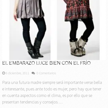
EL EMBARAZO LUCE BIEN CON EL FRÍO
6 diciembre, 2011
0 Comentarios
Para una futura madre siempre será importante verse bella
e interesante, pues ante todo es mujer, pero hay que tener
en cuenta aspectos como el clima, es por ello que se
presentan tendencias y consejos …