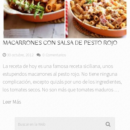
MACARRONES CON SALSA DE PESTO ROJO
30 octubre, 2012
0 Comentarios
La receta de hoy es una famosa receta siciliana, unos
estupendos macarrones al pesto rojo. No tiene ninguna
complicación, excepto quizás por uno de los ingredientes,
los tomates secos. No son más que tomates maduros …
Leer Más